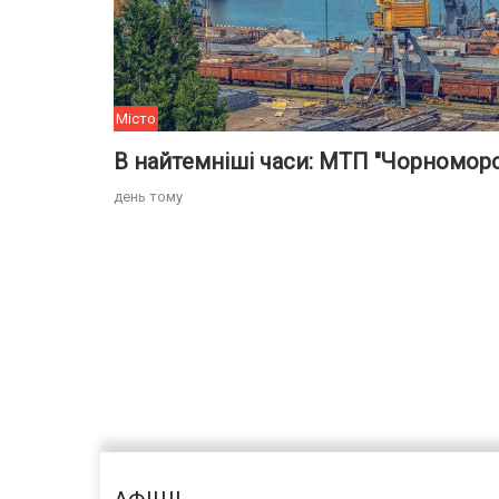
Місто
день тому