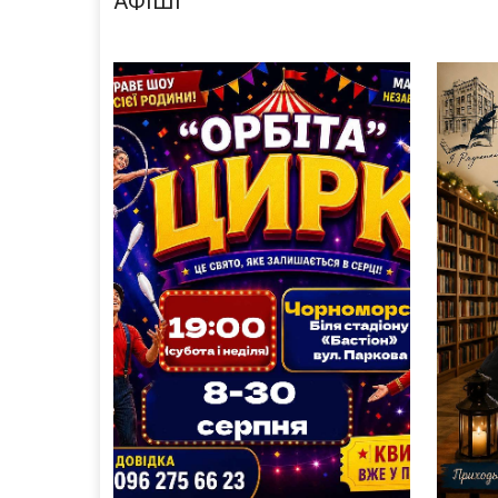
АФІШІ