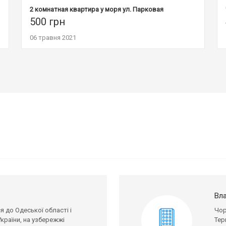
2 комнатная квартира у моря ул. Парковая
500
грн
06 травня 2021
Вла
 до Одеської області і
Чор
країни, на узбережжі
Тер