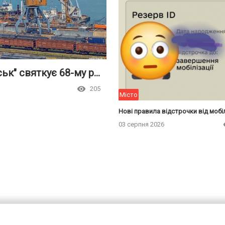
В найтемніші часи: МТП "Чорноморськ" святкує 68-му річницю свого заснування
205
Місто
Нові правила відстрочки від мобіл
03 серпня 2026