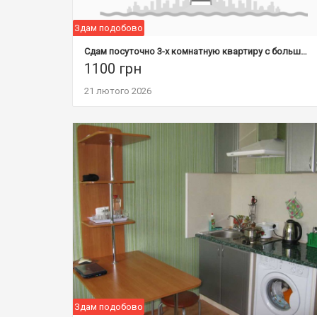
Здам подобово
Сдам посуточно 3-х комнатную квартиру с большой кухней
1100
грн
21 лютого 2026
Здам подобово