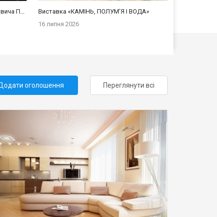
Виставка живопису Валерія Єгоровича Пруднікова
Виставка «КАМІНЬ, ПОЛУМ’Я І ВОДА»
16 липня 2026
Додати оголошення
Переглянути всі