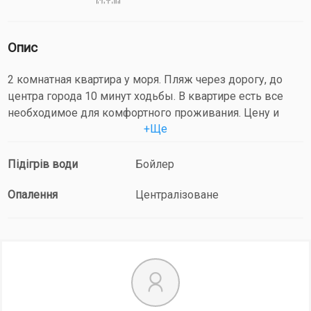
Опис
2 комнатная квартира у моря. Пляж через дорогу, до
центра города 10 минут ходьбы. В квартире есть все
необходимое для комфортного проживания. Цену и
+
Ще
количество спальных мест уточняйте по тел. или Viber.
При поселении оставляется в залог документ.
Підігрів води
Бойлер
Опалення
Централізоване