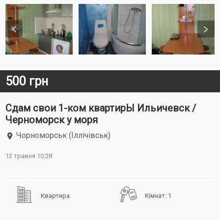
500 грн
Сдам свои 1-ком квартирЫ Ильичевск /
Черноморск у моря
Чорноморськ (Іллічівськ)
12 травня 10:28
Квартира
Кімнат: 1