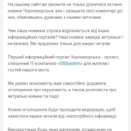
На нашому сайті ви зможете не тільки дізнатися останні
новини Чорноморська, але і залишити свої коментарі до
них, обмінявшись думками з іншими читачами.
Чим наша новинна стрічка відрізняється від інших
інформаційних порталів? Наші новини завжди актуальні і
незалежні. Ми працюємо тільки для наших читачів
Перший інформаційний портал Чорноморська - проект,
створений IT-компанією
«OSSystem»
для жителів і
гостей нашого міста.
Ми даємо можливість вам самостійно додавати
оголошення про нерухомість, а також розповісти про
актуальні новини та події.
Кожне оголошення буде проходити модерацію, щоб
захистити наших читачів від «непотрібної» інформації.
Використання будь-яких матеріалів, розміщених на