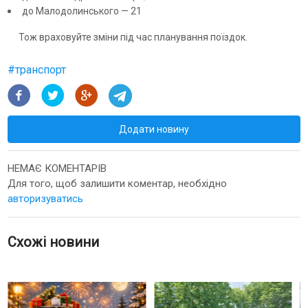
до Малодолинського — 21
Тож враховуйте
зміни під час планування поїздок.
#
транспорт
Додати новину
НЕМАЄ КОМЕНТАРІВ
Для того, щоб залишити коментар, необхідно
авторизуватись
Схожі новини