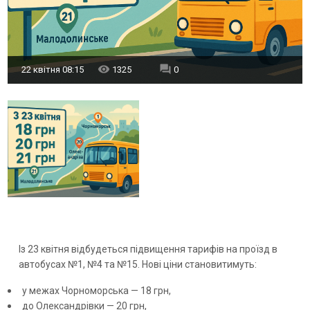
22 квітня 08:15
1325
0
Із 23 квітня відбудеться підвищення тарифів на проїзд в
автобусах №1, №4 та №15. Нові ціни становитимуть:
у межах Чорноморська — 18 грн,
до Олександрівки — 20 грн,