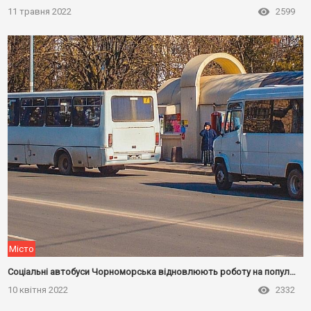
11 травня 2022
2599
Місто
Соціальні автобуси Чорноморська відновлюють роботу на популярних напрямках
10 квітня 2022
2332