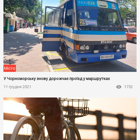
Місто
У Чорноморську знову дорожчає проїзд у маршрутках
11 грудня 2021
1752