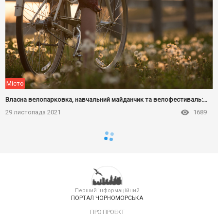
Місто
Власна велопарковка, навчальний майданчик та велофестиваль: школи Чорноморська запрошують до участі у конкурсі
29 листопада 2021
1689
Перший інформаційний
ПОРТАЛ ЧОРНОМОРСЬКА
ПРО ПРОЕКТ