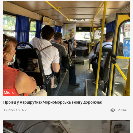
Місто
Проїзд у маршрутках Чорноморська знову дорожчає
17 січня 2022
2134