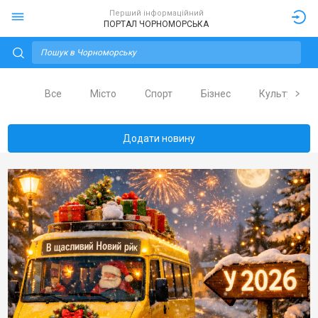
Перший інформаційний
ПОРТАЛ ЧОРНОМОРСЬКА
Все
Місто
Спорт
Бізнес
Культура
Додати новину