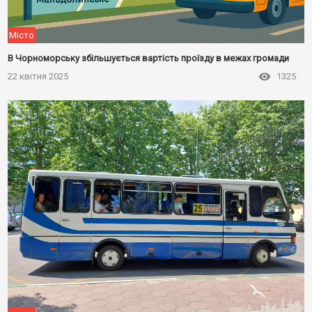
Місто
В Чорноморську збільшується вартість проїзду в межах громади
22 квітня 2025
1325