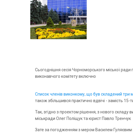
Сьогоднішня сесія Чорноморського міської ради по
виконавчого комітету включно
Список членів виконкому, що був складений три м
також збільшився практично вдвічі - замість 15-т
Так, згідно з проектом рішення, з нового складу 
міськради Олег Поліщук та юрист Павло Тренчук
Зате за погодженням з мером Василем Гуляєвим в