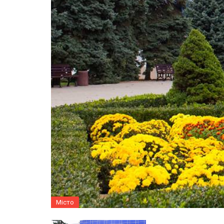
Місто