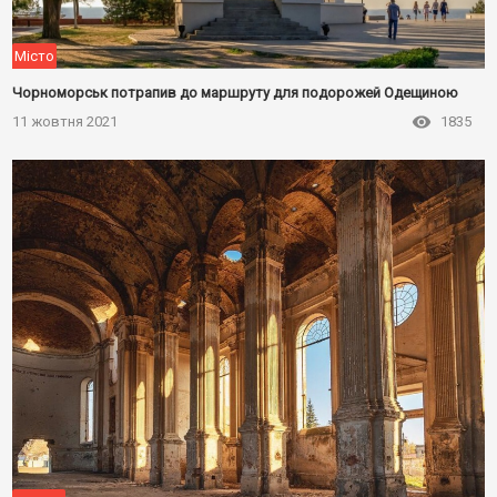
Місто
Чорноморськ потрапив до маршруту для подорожей Одещиною
11 жовтня 2021
1835