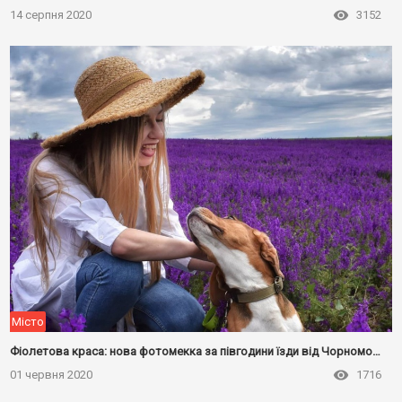
14 серпня 2020
3152
Місто
Фіолетова краса: нова фотомекка за півгодини їзди від Чорноморська
01 червня 2020
1716