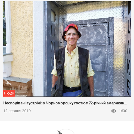
Люди
Несподівані зустрічі: в Чорноморську гостює 72-річний американський веломандрівник
12 серпня 2019
1630