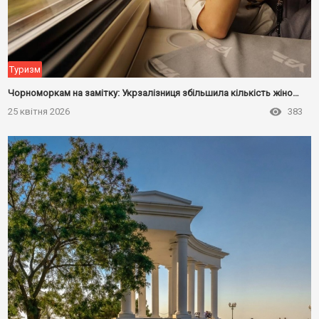
Туризм
Чорноморкам на замітку: Укрзалізниця збільшила кількість жіночіх купе
25 квітня 2026
383