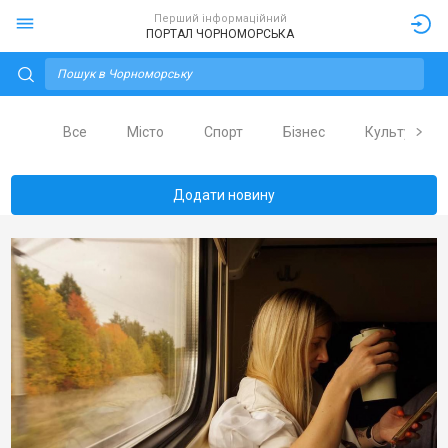
Перший інформаційний
ПОРТАЛ ЧОРНОМОРСЬКА
Все
Місто
Спорт
Бізнес
Культура
Додати новину