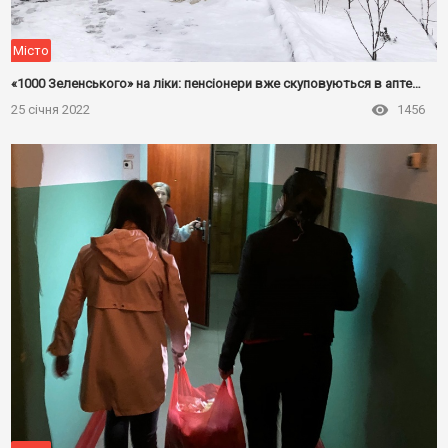
Місто
«1000 Зеленського» на ліки: пенсіонери вже скуповуються в аптеках Чорноморська
25 січня 2022
1456