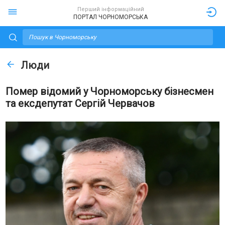
Перший інформаційний
ПОРТАЛ ЧОРНОМОРСЬКА
Люди
Помер відомий у Чорноморську бізнесмен
та ексдепутат Сергій Червачов