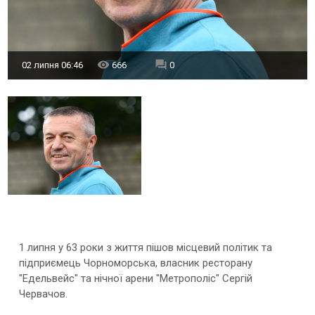
02 липня 06:46
666
0
1 липня у 63 роки з життя пішов місцевий політик та
підприємець Чорноморська, власник ресторану
"Едельвейс" та нічної арени "Метрополіс" Сергій
Червачов.