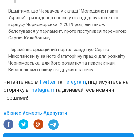
Відмітимо, що Червачов у складі "Молодіжної партії
України" три каденції провів у складі депутатського
корпусу Чорноморська. У 2019 році він також
балотувався у парламент, проте поступився перемогою
Сергію Колєбошину.
Перший інформаційний портал завдячує Сергію
Миколайовичу за його багаторічну працю для розквіту
Чорноморська, для його розвитку та перспективи.
Висловлюємо співчуття дружині та сину.
Читайте нас в
Twitter
та
Telegram
, підписуйтесь на
сторінку в
Instagram
та дізнавайтесь новини
першими!
#
бізнес
#
смерть
#
депутати