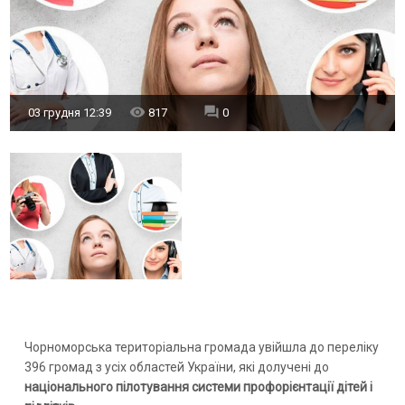
03 грудня 12:39
817
0
Чорноморська територіальна громада увійшла до переліку
396 громад з усіх областей України, які долучені до
національного пілотування системи профорієнтації дітей і