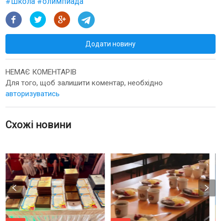
#
школа
#
олимпиада
Додати новину
НЕМАЄ КОМЕНТАРІВ
Для того, щоб залишити коментар, необхідно
авторизуватись
Схожі новини