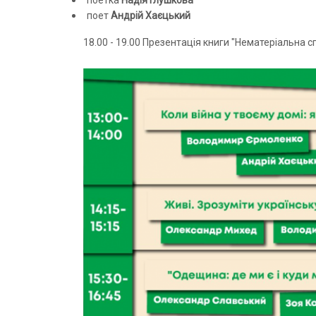
поетка
Надія Глушкова
поет
Андрій Хаєцький
18.00 - 19.00 Презентація книги "Нематеріальна