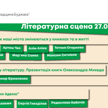
 спадщина Буджака"