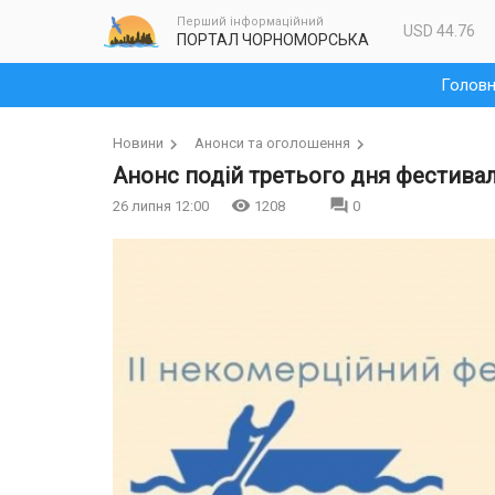
Перший інформаційний
USD 44.76
ПОРТАЛ ЧОРНОМОРСЬКА
Голов
Новини
Анонси та оголошення
Анонс подій третього дня фестива
26 липня 12:00
1208
0