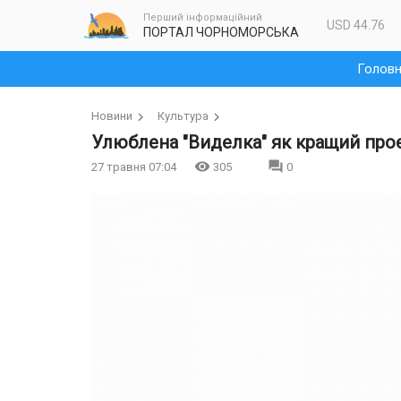
Перший інформаційний
USD 44.76
ПОРТАЛ ЧОРНОМОРСЬКА
Голов
Новини
Культура
Улюблена "Виделка" як кращий про
27 травня 07:04
305
0