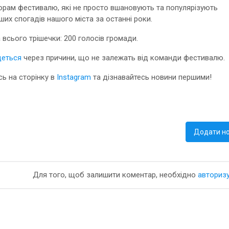
орам фестивалю, які не просто вшановують та популярізують
ших спогадів нашого міста за останні роки.
а всього трішечки: 200 голосів громади.
деться
через причини, що не залежать від команди фестивалю.
сь на сторінку в
Instagram
та дізнавайтесь новини першими!
Додати н
Для того, щоб залишити коментар, необхідно
авториз