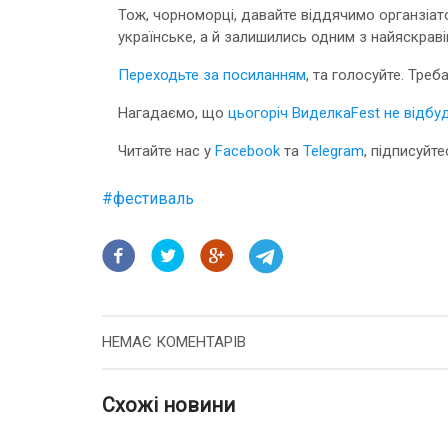
Тож, чорноморці, давайте віддячимо органзіат
українське, а й залишились одним з найяскраві
Переходьте за посиланням
, та голосуйте. Треб
Нагадаємо, що
цьогоріч ВиделкаFest не відбу
Читайте нас у
Facebook
та
Telegram
, підписуйте
#
фестиваль
НЕМАЄ КОМЕНТАРІВ
Схожі новини