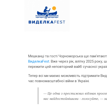
Мешканці та гості Чорноморська ще пам'ятають
ВиделкаFest
. Вже через рік, влітку 2025 року
пережити цей неповторний вайб сучасної українс
Тепер всі ми маємо можливість підтримати Виде
час повномасштабної війни в Україні.
— Це одна з престижних відзнак проєк
нас найдостойнішими - голосуйте, — зак