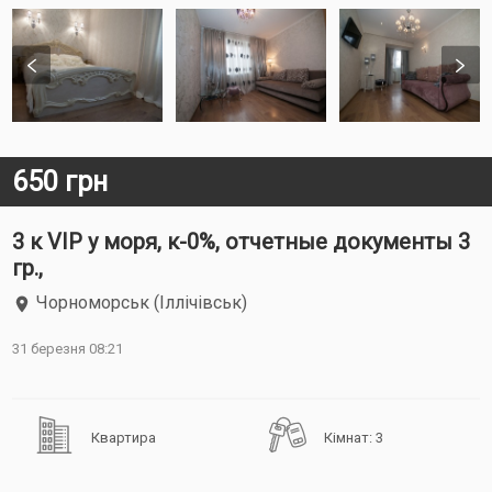
650 грн
3 к VIP у моря, к-0%, отчетные документы 3
гр.,
Чорноморськ (Іллічівськ)
31 березня 08:21
Квартира
Кімнат: 3