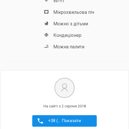
Wi-Fi
Мікрохвильова піч
Можно з дітьми
Кондиціонер
Можна палити
На сайті з 2 серпня 2018
+38 (... Показати