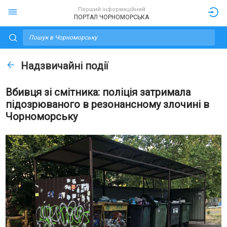
Перший інформаційний
ПОРТАЛ ЧОРНОМОРСЬКА
Надзвичайні події
Вбивця зі смітника: поліція затримала
підозрюваного в резонансному злочині в
Чорноморську