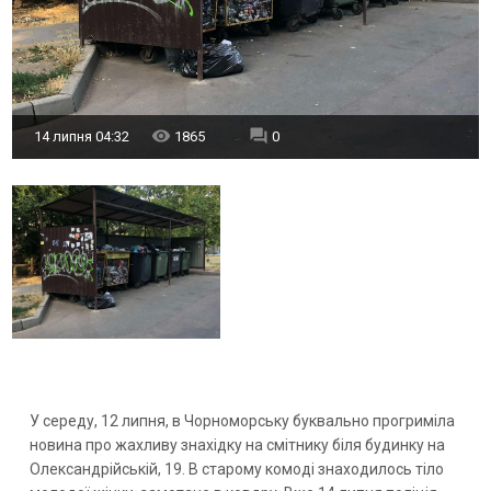
14 липня 04:32
1865
0
У середу, 12 липня, в Чорноморську буквально прогриміла
новина про жахливу знахідку на смітнику біля будинку на
Олександрійській, 19. В старому комоді знаходилось тіло