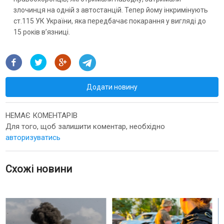
злочинця на одній з автостанцій. Тепер йому інкримінують
ст.115 УК України, яка передбачає покарання у вигляді до
15 років вʼязниці.
Додати новину
НЕМАЄ КОМЕНТАРІВ
Для того, щоб залишити коментар, необхідно
авторизуватись
Схожі новини