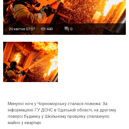
20 квітня 07:37
440
0
Минулої ночі у Чорноморську сталася пожежа. За
інформацією ГУ ДСНС в Одеській області, на другому
поверсі будинку у Шкільному провулку спалахнуло
майно у квартирі.