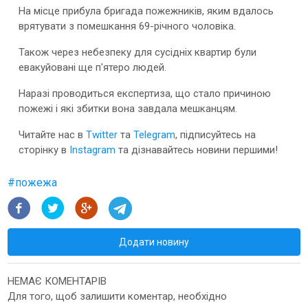
На місце прибула бригада пожежників, яким вдалось
врятувати з помешкання 69-річного чоловіка.
Також через небезпеку для сусідніх квартир були
евакуйовані ще п'ятеро людей.
Наразі проводиться експертиза, що стало причиною
пожежі і які збитки вона завдала мешканцям.
Читайте нас в
Twitter
та
Telegram
, підписуйтесь на
сторінку в
Instagram
та дізнавайтесь новини першими!
#
пожежа
Додати новину
НЕМАЄ КОМЕНТАРІВ
Для того, щоб залишити коментар, необхідно