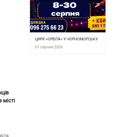
ЦИРК «ОРБІТА» У ЧОРНОМОРСЬКУ
07 серпня 2026
нців
 місті
іста.