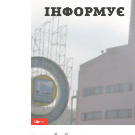
Місто