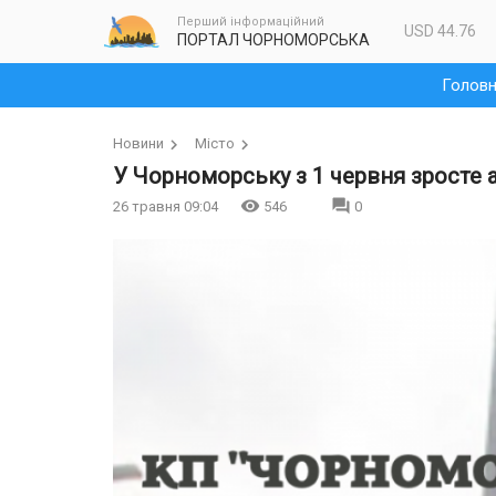
Перший інформаційний
USD 44.76
ПОРТАЛ ЧОРНОМОРСЬКА
Голов
Новини
Місто
​​​​​​​У Чорноморську з 1 червня зрост
26 травня 09:04
546
0