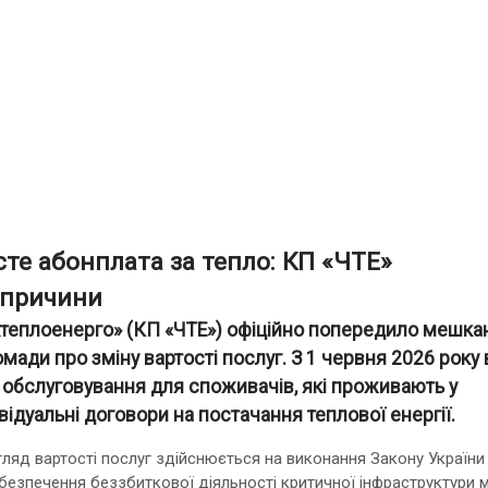
сте абонплата за тепло: КП «ЧТЕ»
 причини
еплоенерго» (КП «ЧТЕ») офіційно попередило мешка
ади про зміну вартості послуг. З 1 червня 2026 року в
 обслуговування для споживачів, які проживають у
ідуальні договори на постачання теплової енергії.
гляд вартості послуг здійснюється на виконання Закону України
езпечення беззбиткової діяльності критичної інфраструктури м