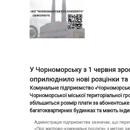
У Чорноморську з 1 червня зро
оприлюднило нові розцінки та
Комунальне підприємство «Чорноморськт
Чорноморської міської територіальної гром
збільшиться розмір плати за абонентське
багатоквартирних будинках та мають індив
Адміністрація підприємства зазначає, що пере
«Про житлово-комунальні послуги» з метою заб