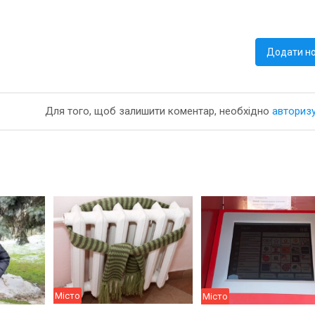
Додати н
Для того, щоб залишити коментар, необхідно
авториз
Місто
Місто