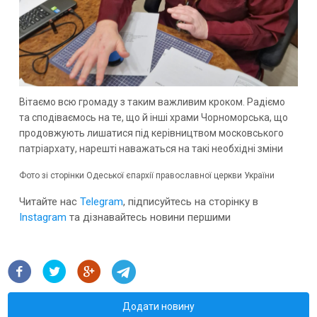
Вітаємо всю громаду з таким важливим кроком. Радіємо
та сподіваємось на те, що й інші храми Чорноморська, що
продовжують лишатися під керівництвом московського
патріархату, нарешті наважаться на такі необхідні зміни
Фото зі сторінки Одеської єпархії православної церкви України
Читайте нас
Telegram
, підписуйтесь на сторінку в
Instagram
та дізнавайтесь новини першими
Додати новину