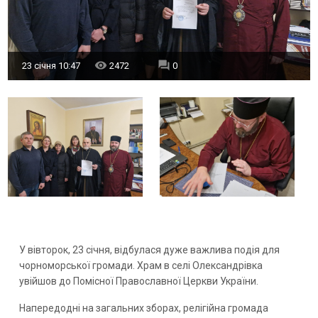
23 січня 10:47
2472
0
У вівторок, 23 січня, відбулася дуже важлива подія для
чорноморської громади. Храм в селі Олександрівка
увійшов до Помісної Православної Церкви України.
Напередодні на загальних зборах, релігійна громада