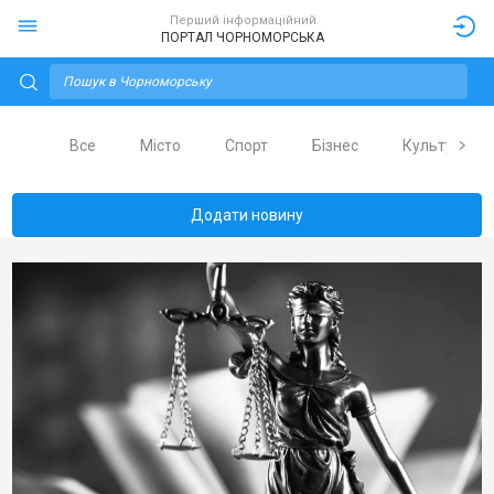
Перший інформаційний
ПОРТАЛ ЧОРНОМОРСЬКА
Все
Місто
Спорт
Бізнес
Культура
Додати новину