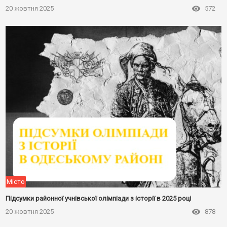
20 жовтня 2025
572
Місто
Підсумки районної учнівської олімпіади з історії в 2025 році
20 жовтня 2025
878