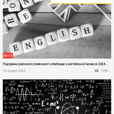
Місто
Підсумки районної учнівської олімпіади з англійської мови в 2024 році
16 грудня 2024
1266