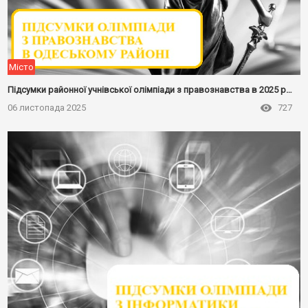
Місто
Підсумки районної учнівської олімпіади з правознавства в 2025 році
06 листопада 2025
727