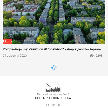
Місто
У Чорноморську з'явиться 70 "розумних" камер відеоспостереження
04 вересня 2020
2298
Перший інформаційний
ПОРТАЛ ЧОРНОМОРСЬКА
ПРО ПРОЕКТ