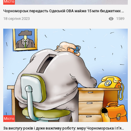
Місто
Чорноморськ передасть Одеській ОВА майже 15 млн бюджетних грн на потреби ЗСУ
18 серпня 2023
1589
Місто
За вислугу років і дуже важливу роботу: меру Чорноморська і п'яти його заступникам призначили премії