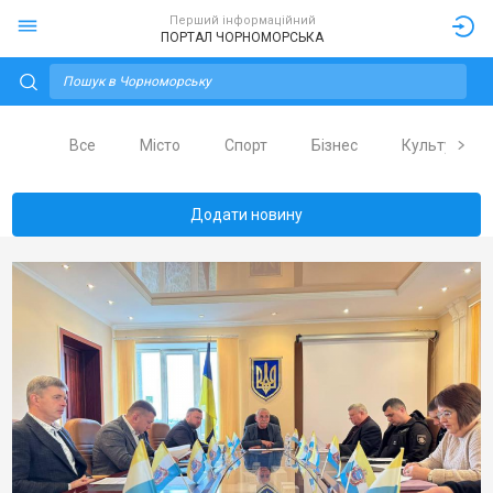
Перший інформаційний
ПОРТАЛ ЧОРНОМОРСЬКА
Все
Місто
Спорт
Бізнес
Культура
Додати новину