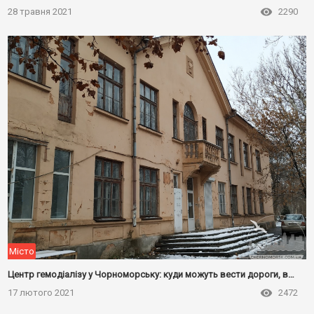
28 травня 2021
2290
Місто
Центр гемодіалізу у Чорноморську: куди можуть вести дороги, встелені добрими намірами?
17 лютого 2021
2472