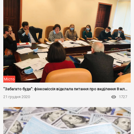
Місто
"Забагато буде": фінкоміссія відклала питання про виділення 8 млн на створення скверу
21 грудня 2020
1727