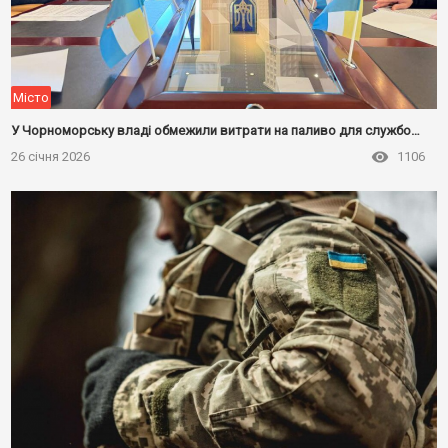
Місто
У Чорноморську владі обмежили витрати на паливо для службових авто
26 січня 2026
1106