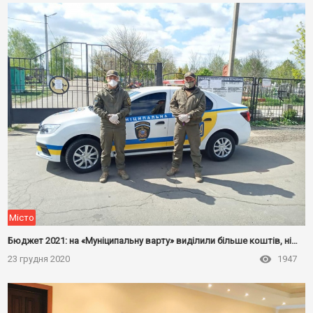
Місто
Бюджет 2021: на «Муніципальну варту» виділили більше коштів, ніж на всі села громади
23 грудня 2020
1947