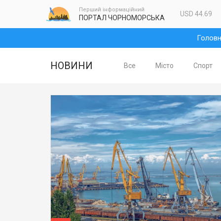
Перший інформаційний
USD 44.69
ПОРТАЛ ЧОРНОМОРСЬКА
Голов
НОВИНИ
Все
Місто
Спорт