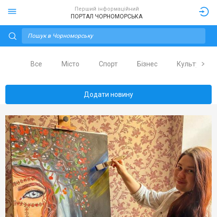
Перший інформаційний
ПОРТАЛ ЧОРНОМОРСЬКА
Все
Місто
Спорт
Бізнес
Культура
Додати новину