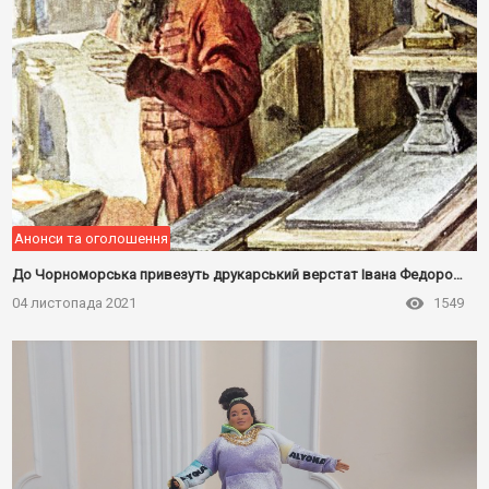
Анонси та оголошення
До Чорноморська привезуть друкарський верстат Івана Федорова
04 листопада 2021
1549