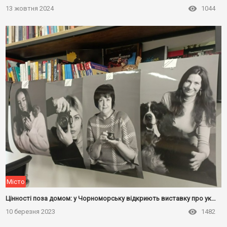
13 жовтня 2024
1044
Місто
Цінності поза домом: у Чорноморську відкриють виставку про українських переселенців
10 березня 2023
1482