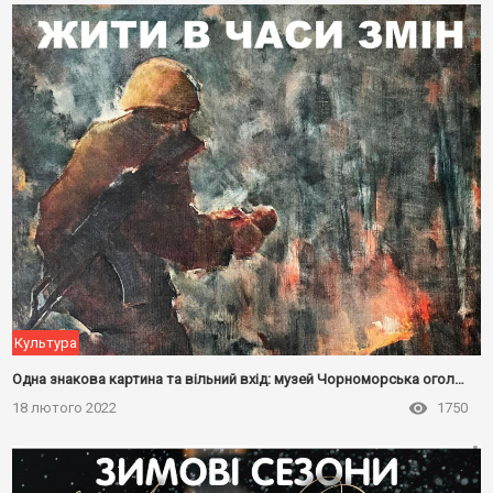
Культура
Одна знакова картина та вільний вхід: музей Чорноморська оголосив День пам'яті
18 лютого 2022
1750