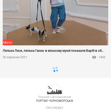
Місто
Лялька Леся, лялька Ганна: в міському музеї показали Барбі в образах відомих українок
02 вересня 2021
1405
Перший інформаційний
ПОРТАЛ ЧОРНОМОРСЬКА
ПРО ПРОЕКТ