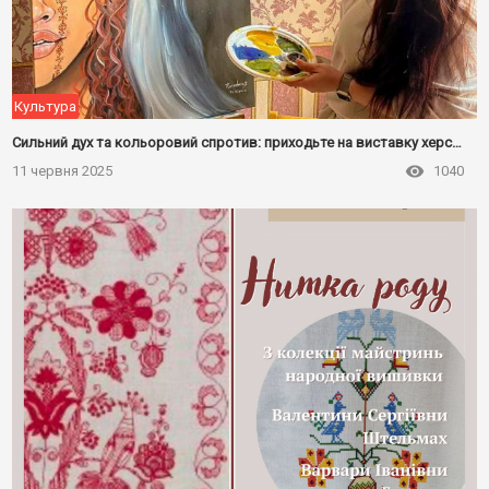
Культура
Сильний дух та кольоровий спротив: приходьте на виставку херсонської художниці!
11 червня 2025
1040