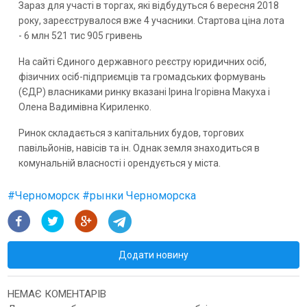
Зараз для участі в торгах, які відбудуться 6 вересня 2018
року, зареєструвалося вже 4 учасники. Стартова ціна лота
- 6 млн 521 тис 905 гривень
На сайті Єдиного державного реєстру юридичних осіб,
фізичних осіб-підприємців та громадських формувань
(ЄДР) власниками ринку вказані Ірина Ігорівна Макуха і
Олена Вадимівна Кириленко.
Ринок складається з капітальних будов, торгових
павільйонів, навісів та ін. Однак земля знаходиться в
комунальній власності і орендується у міста.
#
Черноморск
#
рынки Черноморска
Додати новину
НЕМАЄ КОМЕНТАРІВ