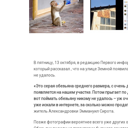
В пятницу, 13 октября, в редакцию Первого ин
который рассказал , что на улице Земной появ
не удалось.
«Это серая обезьяна среднего размера, с очень 
появляется на нашем участке. Потом прыгает по
вот поймать обезьяну никому не удалось – уж оч
уже искали в интернете, за сколько можно прода
житель
Александровки
Эммануил
Сирота
.
Позже фотографии вероятнее всего уже других 